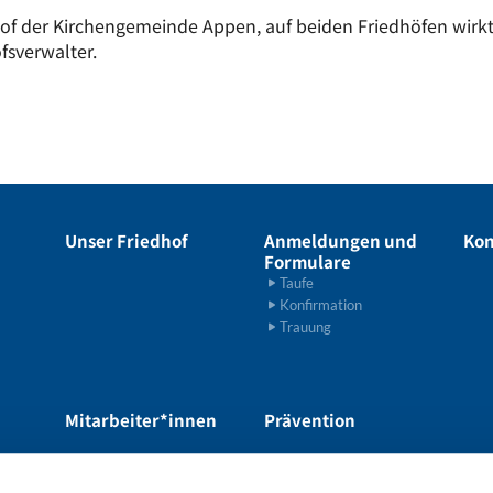
hof der Kirchengemeinde Appen, auf beiden Friedhöfen wirk
sverwalter.
Unser Friedhof
Anmeldungen und
Kon
Formulare
Taufe
Konfirmation
Trauung
Mitarbeiter*innen
Prävention